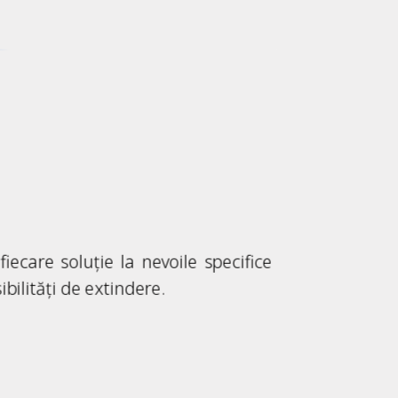
iecare soluție la nevoile specifice
ibilități de extindere.