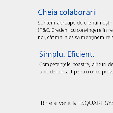
Cheia colaborării
Suntem aproape de clienții noștri 
IT&C. Credem cu convingere în re
noi, cât mai ales să menținem relaț
Simplu. Eficient.
Competențele noastre, alături de 
unic de contact pentru orice provo
Bine ai venit la ESQUARE S