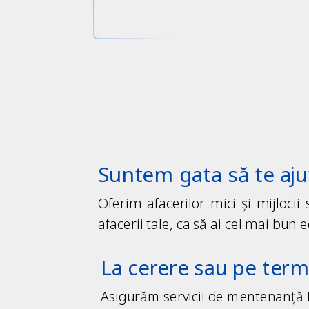
Suntem gata să te aj
Oferim afacerilor mici și mijlocii
afacerii tale, ca să ai cel mai bun e
La cerere sau pe ter
Asigurăm servicii de mentenanță