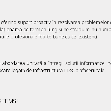
oferind suport proactiv în rezolvarea problemelor d
laționarea pe termen lung și ne străduim nu numai 
iile profesionale foarte bune cu cei existenți.
abordarea unitară a întregii soluții informatice, 
care legată de infrastructura IT&C a afacerii tale.
YSTEMS!