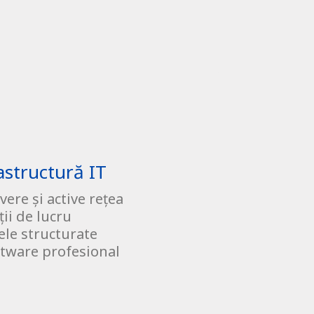
astructură IT
vere și active rețea
ții de lucru
ele structurate
tware profesional