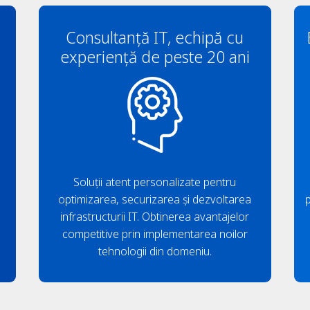
Consultanță IT, echipă cu
experiență de peste 20 ani
Soluții atent personalizate pentru
optimizarea, securizarea și dezvoltarea
infrastructurii IT. Obtinerea avantajelor
competitive prin implementarea noilor
tehnologii din domeniu.