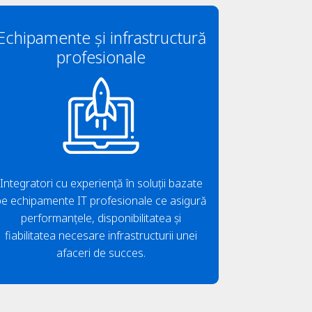
Echipamente și infrastructură
profesionale
Integratori cu experiență în soluții bazate
pe echipamente IT profesionale ce asigură
performanțele, disponibilitatea și
fiabilitatea necesare infrastructurii unei
afaceri de succes.