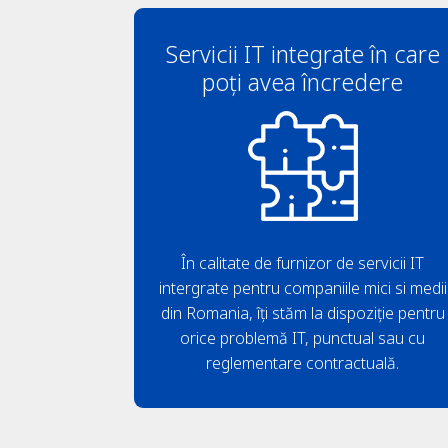
Servicii IT integrate în care
poți avea încredere
În calitate de furnizor de servicii IT
intergrate pentru companiile mici si medii
din Romania, îți stăm la dispoziție pentru
orice problemă IT, punctual sau cu
reglementare contractuală.