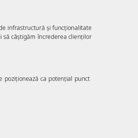
e infrastructură și funcționalitate
să câștigăm încrederea clienților
ne poziționează ca potențial punct